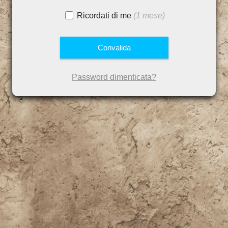
Ricordati di me
(1 mese)
Password dimenticata?