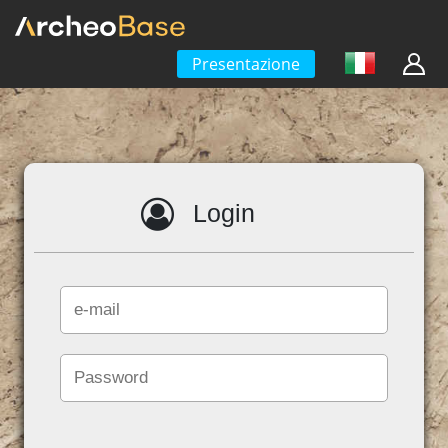
Presentazione
Login