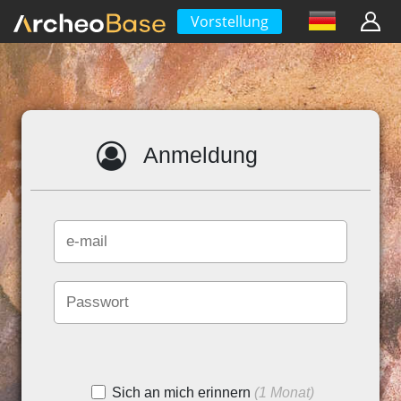
Vorstellung
Anmeldung
Sich an mich erinnern
(1 Monat)