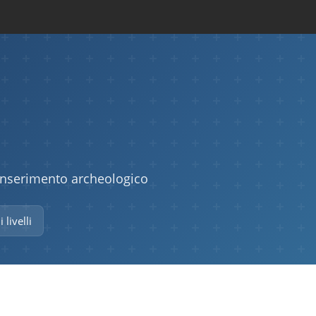
 inserimento archeologico
i livelli