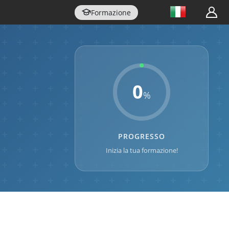
Formazione
0
%
PROGRESSO
Inizia la tua formazione!