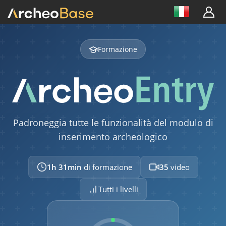
Formazione
Padroneggia tutte le funzionalità del modulo di
inserimento archeologico
1h 31min
di formazione
35
video
Tutti i livelli