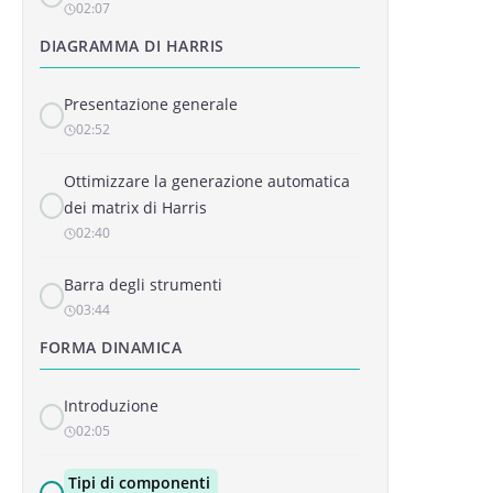
02:07
DIAGRAMMA DI HARRIS
Presentazione generale
02:52
Ottimizzare la generazione automatica
dei matrix di Harris
02:40
Barra degli strumenti
03:44
FORMA DINAMICA
Introduzione
02:05
Tipi di componenti