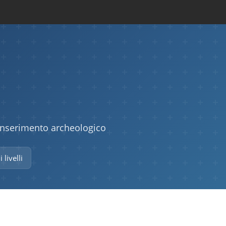
 inserimento archeologico
i livelli