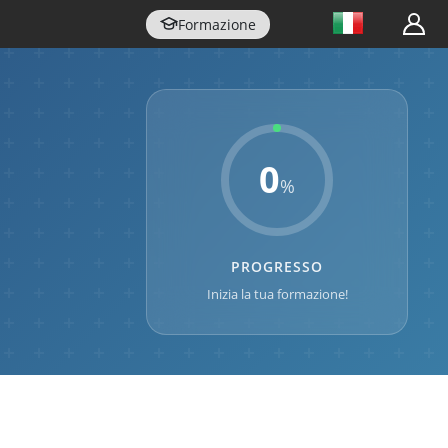
Formazione
0
%
PROGRESSO
Inizia la tua formazione!