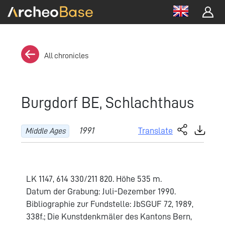
All chronicles
Burgdorf BE, Schlachthaus
1991
Translate
Middle Ages
LK 1147, 614 330/211 820. Höhe 535 m.
Datum der Grabung: Juli-Dezember 1990.
Bibliographie zur Fundstelle: JbSGUF 72, 1989,
338f.; Die Kunstdenkmäler des Kantons Bern,