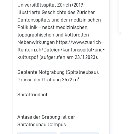
rela
Universitätsspital Zürich (2019)
Bauph
Illustrierte Geschichte des Züricher
Cantonsspitals und der medizinischen
Midd
Poliklinik - nebst medizinischen,
topographischen und kulturellen
Nebenwirkungen https://www.zuerich-
fluntern.ch/Dateien/kantonsspital-und-
kultur.pdf (aufgerufen am 23.11.2023).
Geplante Notgrabung (Spitalneubau).
Grösse der Grabung 3572 m².
Spitalfriedhof.
Anlass der Grabung ist der
Spitalneubau Campus...