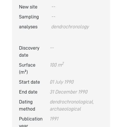
New site
--
Sampling
--
analyses
dendrochronology
Discovery
--
date
2
Surface
100 m
(m²)
Start date
01 July 1990
End date
31 December 1990
Dating
dendrochronological,
method
archaeological
Publication
1991
year