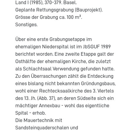
Land I (1985), 370-379. Basel.
Geplante Rettungsgrabung (Bauprojekt).
Grösse der Grabung ca. 100 m².
Sonstiges.
Über eine erste Grabungsetappe im
ehemaligen Niederspital ist im JbSGUF 1989
berichtet worden. Eine zweite Etappe galt der
Osthälfte der ehemaligen Kirche, die zuletzt
als Schlachtsaal Verwendung gefunden hatte.
Zu den Überraschungen zählt die Entdeckung
eines bislang nicht bekannten Gründungsbaus,
wohl einer Rechtecksaalkirche des 3. Viertels
des 13. Jh. (Abb. 37), an deren Südseite sich ein
mächtiger Annexbau - wohl das eigentliche
Spital - erhob.
Die Mauertechnik mit
Sandsteinquaderschalen und