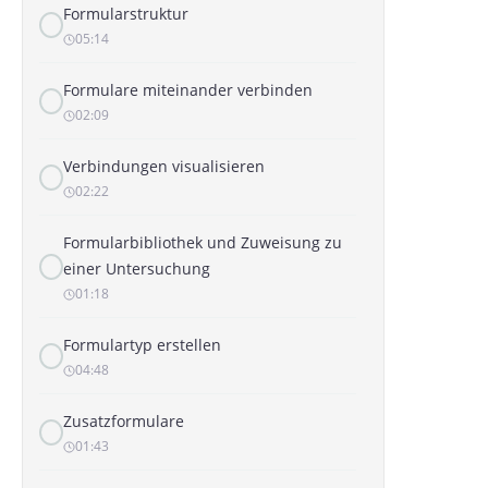
Formularstruktur
05:14
Formulare miteinander verbinden
02:09
Verbindungen visualisieren
02:22
Formularbibliothek und Zuweisung zu
einer Untersuchung
01:18
Formulartyp erstellen
04:48
Zusatzformulare
01:43