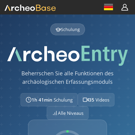
Schulung
Beherrschen Sie alle Funktionen des
archäologischen Erfassungsmoduls
1h 41min
Schulung
35
Videos
Alle Niveaus