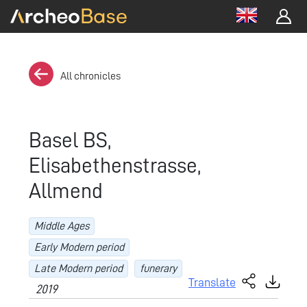
All chronicles
Basel BS,
Elisabethenstrasse,
Allmend
Middle Ages
Early Modern period
Late Modern period
funerary
Translate
2019