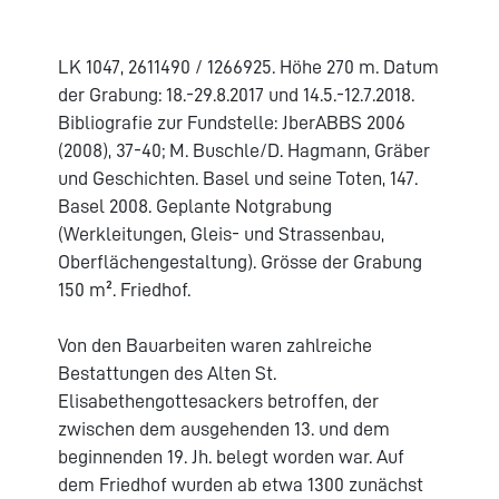
LK 1047, 2611490 / 1266925. Höhe 270 m. Datum
der Grabung: 18.-29.8.2017 und 14.5.-12.7.2018.
Bibliografie zur Fundstelle: JberABBS 2006
(2008), 37-40; M. Buschle/D. Hagmann, Gräber
und Geschichten. Basel und seine Toten, 147.
Basel 2008. Geplante Notgrabung
(Werkleitungen, Gleis- und Strassenbau,
Oberflächengestaltung). Grösse der Grabung
150 m². Friedhof.
Von den Bauarbeiten waren zahlreiche
Bestattungen des Alten St.
Elisabethengottesackers betroffen, der
zwischen dem ausgehenden 13. und dem
beginnenden 19. Jh. belegt worden war. Auf
dem Friedhof wurden ab etwa 1300 zunächst