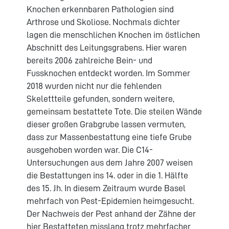
Knochen erkennbaren Pathologien sind
Arthrose und Skoliose. Nochmals dichter
lagen die menschlichen Knochen im östlichen
Abschnitt des Leitungsgrabens. Hier waren
bereits 2006 zahlreiche Bein- und
Fussknochen entdeckt worden. Im Sommer
2018 wurden nicht nur die fehlenden
Skelettteile gefunden, sondern weitere,
gemeinsam bestattete Tote. Die steilen Wände
dieser großen Grabgrube lassen vermuten,
dass zur Massenbestattung eine tiefe Grube
ausgehoben worden war. Die C14-
Untersuchungen aus dem Jahre 2007 weisen
die Bestattungen ins 14. oder in die 1. Hälfte
des 15. Jh. In diesem Zeitraum wurde Basel
mehrfach von Pest-Epidemien heimgesucht.
Der Nachweis der Pest anhand der Zähne der
hier Bestatteten misslang trotz mehrfacher