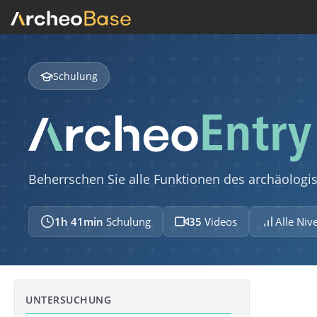
Schulung
Beherrschen Sie alle Funktionen des archäolog
1h 41min
Schulung
35
Videos
Alle Niv
UNTERSUCHUNG