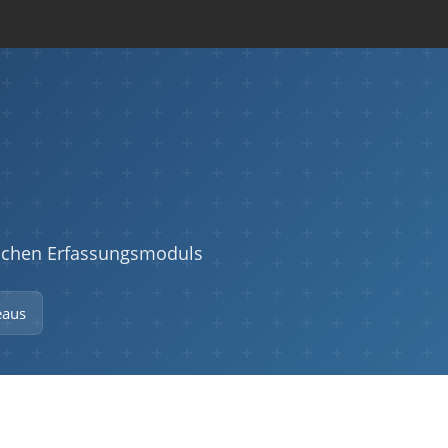
ischen Erfassungsmoduls
eaus