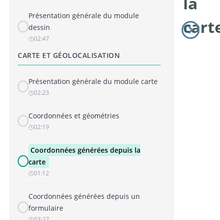
la
Présentation générale du module
cart
dessin
02:47
CARTE ET GÉOLOCALISATION
Présentation générale du module carte
02:23
Coordonnées et géométries
02:19
Coordonnées générées depuis la
carte
01:12
Coordonnées générées depuis un
formulaire
03:27