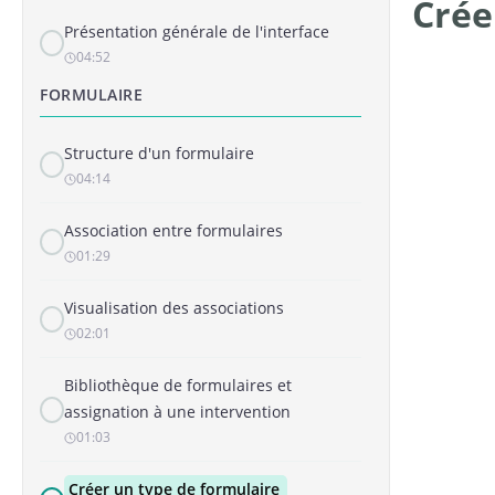
Crée
Présentation générale de l'interface
04:52
FORMULAIRE
Structure d'un formulaire
04:14
Association entre formulaires
01:29
Visualisation des associations
02:01
Bibliothèque de formulaires et
assignation à une intervention
01:03
Créer un type de formulaire