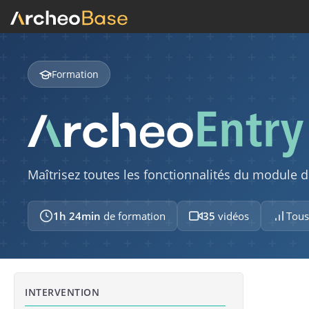
Formation
Maîtrisez toutes les fonctionnalités du module 
1h 24min
de formation
35
vidéos
Tous
INTERVENTION