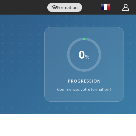
Formation
0
%
PROGRESSION
Commencez votre formation !