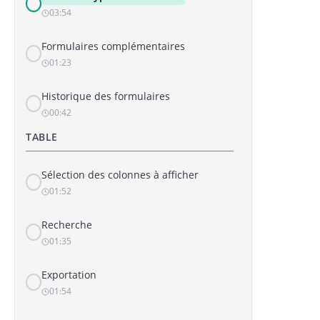
03:54
Formulaires complémentaires
01:23
Historique des formulaires
00:42
TABLE
Sélection des colonnes à afficher
01:52
Recherche
01:35
Exportation
01:54