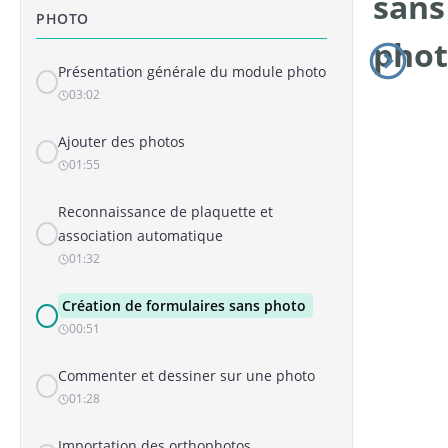
sans
PHOTO
pho
Présentation générale du module photo
03:02
Ajouter des photos
01:55
Reconnaissance de plaquette et
association automatique
01:32
Création de formulaires sans photo
00:51
Commenter et dessiner sur une photo
01:28
Importation des orthophotos