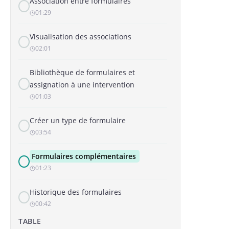
Association entre formulaires
01:29
Visualisation des associations
02:01
Bibliothèque de formulaires et
assignation à une intervention
01:03
Créer un type de formulaire
03:54
Formulaires complémentaires
01:23
Historique des formulaires
00:42
TABLE